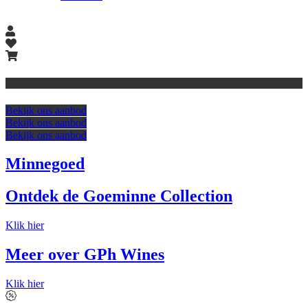
Bekijk ons aanbod
Bekijk ons aanbod
Bekijk ons aanbod
Minnegoed
Ontdek de Goeminne Collection
Klik hier
Meer over GPh Wines
Klik hier