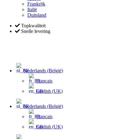
Frankrijk
Italië
Duitsland
Topkwaliteit
Snelle levering
Nederlands (België)
Français
English (UK)
Nederlands (België)
Français
English (UK)