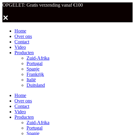
OPGELET: Gratis verzending vanaf €100
✕
Home
Over ons
Contact
Video
Producten
Zuid-Afrika
Portugal
Spanje
Frankrijk
Italië
Duitsland
Home
Over ons
Contact
Video
Producten
Zuid-Afrika
Portugal
Spanje