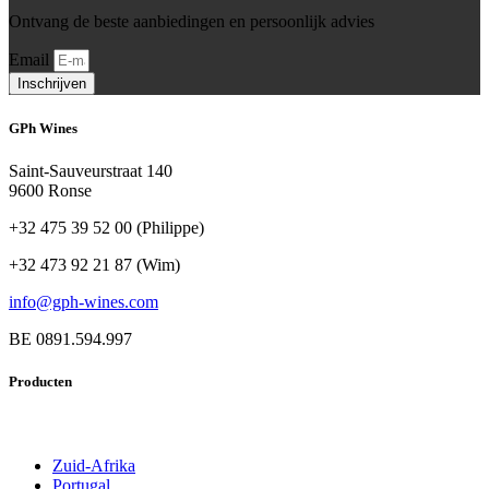
Ontvang de beste aanbiedingen en persoonlijk advies
Email
Inschrijven
GPh Wines
Saint-Sauveurstraat 140
9600 Ronse
+32 475 39 52 00 (Philippe)
+32 473 92 21 87 (Wim)
info@gph-wines.com
BE 0891.594.997
Producten
Zuid-Afrika
Portugal