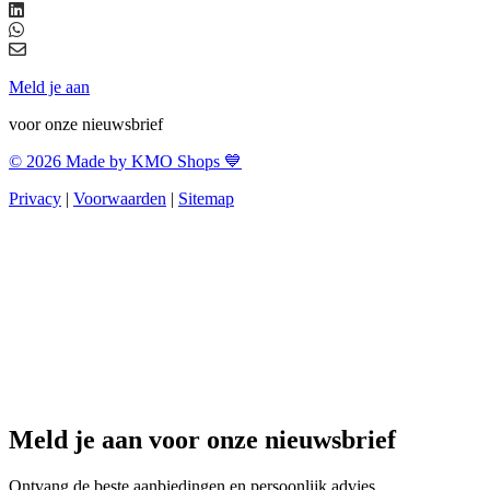
Meld je aan
voor onze nieuwsbrief
© 2026 Made by KMO Shops 💙
Privacy
|
Voorwaarden
|
Sitemap
Meld je aan voor onze nieuwsbrief
Ontvang de beste aanbiedingen en persoonlijk advies