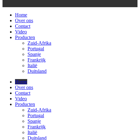
Home
Over ons
Contact
Video
Producten
Zuid-Afrika
Portugal
Spanje
Frankrijk
Italië
Duitsland
Home
Over ons
Contact
Video
Producten
Zuid-Afrika
Portugal
Spanje
Frankrijk
Italië
Duitsland