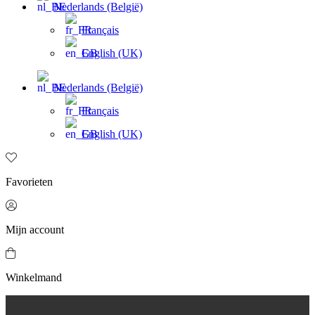
Nederlands (België)
Français
English (UK)
Nederlands (België)
Français
English (UK)
Favorieten
Mijn account
Winkelmand